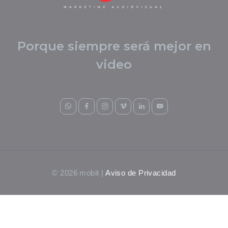
Porque siempre será mejor en
video
© 2026 mobit |
Aviso de Privacidad