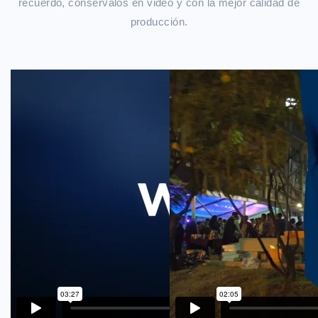
recuerdo, consérvalos en video y con la mejor calidad de
producción.