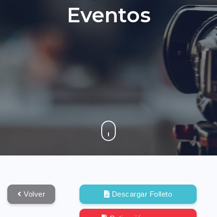
Eventos
Volver
Descargar Folleto