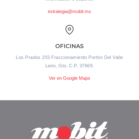
estrategia@mobit.mx
OFICINAS
Los Prados 203 Fraccionamiento Portón Del Valle
León, Gto. C.P. 37669.
Ver en Google Maps